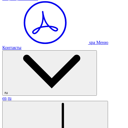
spa Меню
Контакты
ru
en
ru