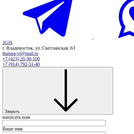
2GIS
г. Владивосток, ул. Светланская, 63
thaispa-vl@mail.ru
+7 (423) 20-30-100
+7 (914) 792-51-40
Закрыть
написать нам
Ваше имя