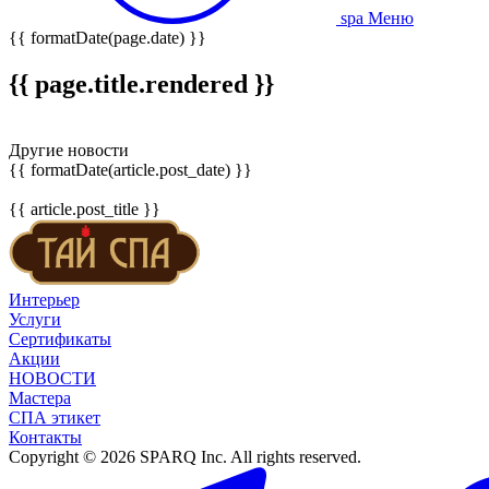
spa Меню
{{ formatDate(page.date) }}
{{ page.title.rendered }}
Другие новости
{{ formatDate(article.post_date) }}
{{ article.post_title }}
Интерьер
Услуги
Сертификаты
Акции
НОВОСТИ
Мастера
СПА этикет
Контакты
Copyright © 2026 SPARQ Inc. All rights reserved.